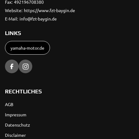
Fax:
492196708380
Website:
https://www.fzt-baygin.de
E-Mail:
info@fzt-baygin.de
LINKS
yamaha-motor.de
RECHTLICHES
AGB
Impressum
Datenschutz
Disclaimer