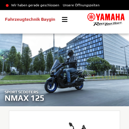
Wir haben gerade geschlossen
Unsere Öffnungszeiten
SPORT SCOOTERS
NMAX 125