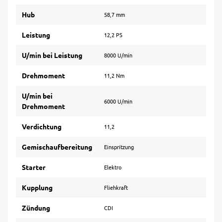
Hub
58,7 mm
Leistung
12,2 PS
U/min bei Leistung
8000 U/min
Drehmoment
11,2 Nm
U/min bei
6000 U/min
Drehmoment
Verdichtung
11,2
Gemischaufbereitung
Einspritzung
Starter
Elektro
Kupplung
Fliehkraft
Zündung
CDI