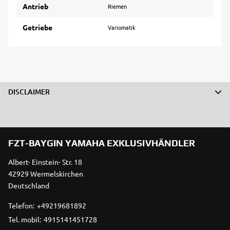
Antrieb
Riemen
Getriebe
Variomatik
DISCLAIMER
FZT-BAYGIN YAMAHA EXKLUSIVHÄNDLER
Albert- Einstein- Str. 18
42929 Wermelskirchen
Deutschland
Telefon:
+49219681892
Tel. mobil:
4915141451728