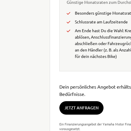
Günstige Monatsraten zum Durchs
Besonders günstige Monatsra
Schlussrate am Laufzeitende
Am Ende hast Du die Wahl: Kre
ablösen, Anschlussfinanzierun
abschließen oder Fahrzeugrü
an den Händler (z. B. als Anza
für dein nächstes Bike)
Dein persönliches Angebot erhälts
Bedürfnisse.
JETZT ANFRAGEN
Ein Finanzierungsangebot der Yamaha Motor Finan
vorausgesetzt.