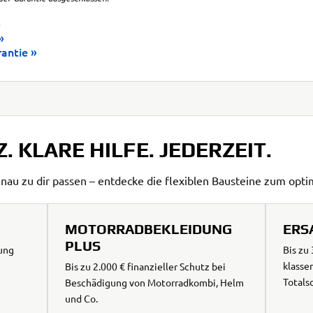
rantie
 KLARE HILFE. JEDERZEIT.
nau zu dir passen – entdecke die flexiblen Bausteine zum opt
MOTORRADBEKLEIDUNG
ERS
PLUS
ung
Bis zu
klasse
Bis zu 2.000 € finanzieller Schutz bei
Totals
Beschädigung von Motorradkombi, Helm
und Co.