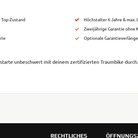
 Top-Zustand
Höchstalter 6 Jahre & max. 
Zweijährige Garantie ohne
rie
Optionale Garantieverläng
d starte unbeschwert mit deinem zertifizierten Traumbike durch
RECHTLICHES
ÖFFNUNGS