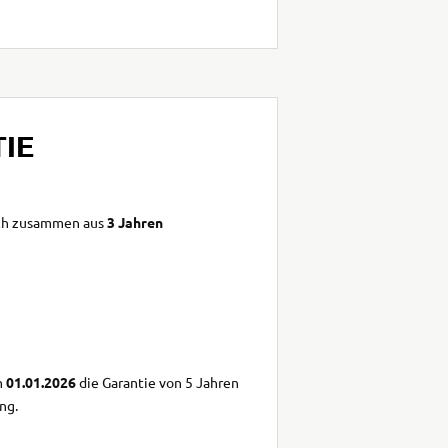
IE
sich zusammen aus
3 Jahren
m
01.01.2026
die Garantie von 5 Jahren
ng.