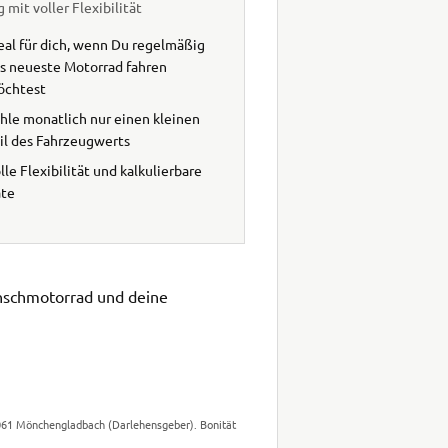
 mit voller Flexibilität
eal für dich, wenn Du regelmäßig
s neueste Motorrad fahren
öchtest
hle monatlich nur einen kleinen
il des Fahrzeugwerts
lle Flexibilität und kalkulierbare
ate
unschmotorrad und deine
1061 Mönchengladbach (Darlehensgeber). Bonität