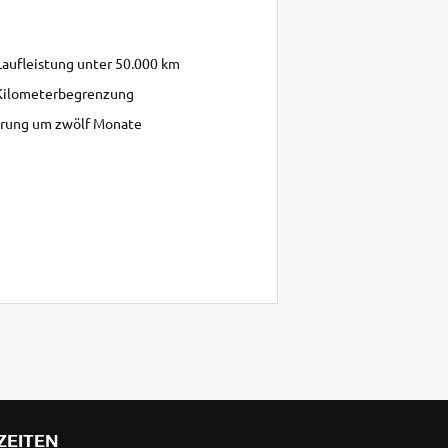
Laufleistung unter 50.000 km
 Kilometerbegrenzung
erung um zwölf Monate
.
ZEITEN