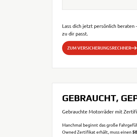
Lass dich jetzt persönlich berate
zu dir passt.
ZUM VERSICHERUNGSRECHNER
GEBRAUCHT, GEP
Gebrauchte Motorräder mit Zertifi
Manchmal beginnt das große Fahrgefüh
Owned Zertifikat erhält, muss einen
5