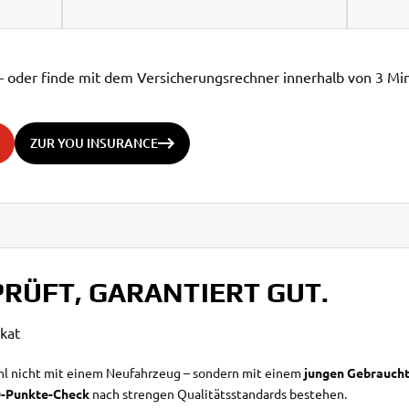
n – oder finde mit dem Versicherungsrechner innerhalb von 3 M
ZUR YOU INSURANCE
RÜFT, GARANTIERT GUT.
kat
l nicht mit einem Neufahrzeug – sondern mit einem
jungen Gebrauch
0-Punkte-Check
nach strengen Qualitätsstandards bestehen.