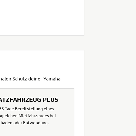
imalen Schutz deiner Yamaha.
ATZFAHRZEUG PLUS
 35 Tage Bereitstellung eines
ngleichen Mietfahrzeuges bei
chaden oder Entwendung.