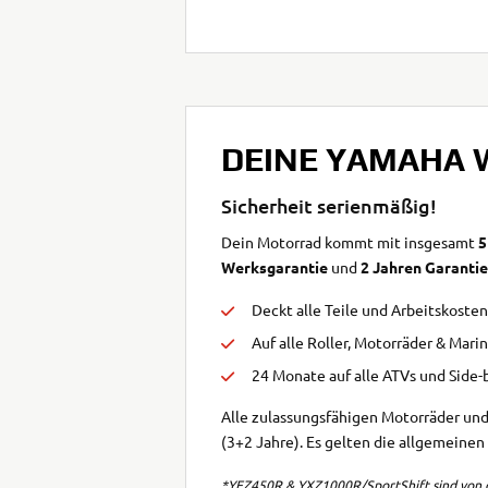
DEINE YAMAHA 
Sicherheit serienmäßig!
Dein Motorrad kommt mit insgesamt
5
Werksgarantie
und
2 Jahren Garanti
Deckt alle Teile und Arbeitskost
Auf alle Roller, Motorräder & Mari
24 Monate auf alle ATVs und Side-
Alle zulassungsfähigen Motorräder un
(3+2 Jahre). Es gelten die allgemeine
*YFZ450R & YXZ1000R/SportShift sind von d