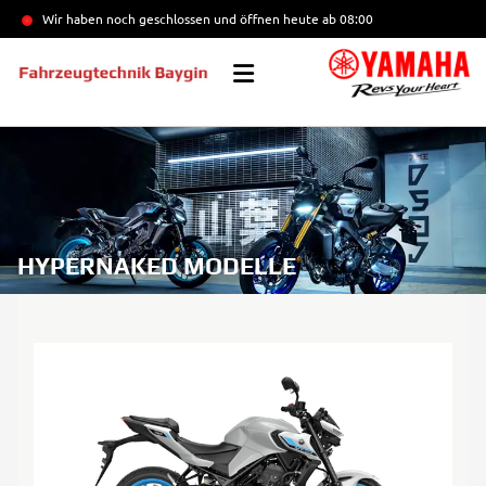
Wir haben noch geschlossen und öffnen heute
ab 08:00
HYPERNAKED MODELLE