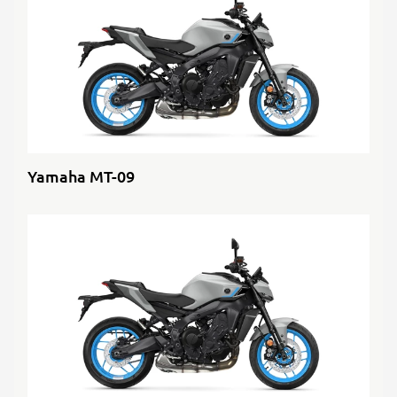
Yamaha MT-09