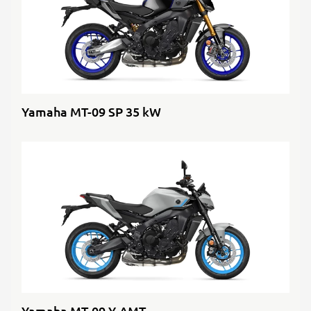
Yamaha MT-09 SP 35 kW
Yamaha MT-09 Y-AMT