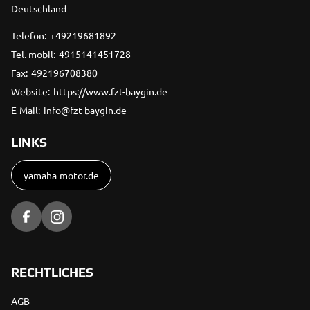
Deutschland
Telefon:
+49219681892
Tel. mobil:
4915141451728
Fax:
492196708380
Website:
https://www.fzt-baygin.de
E-Mail:
info@fzt-baygin.de
LINKS
yamaha-motor.de
RECHTLICHES
AGB